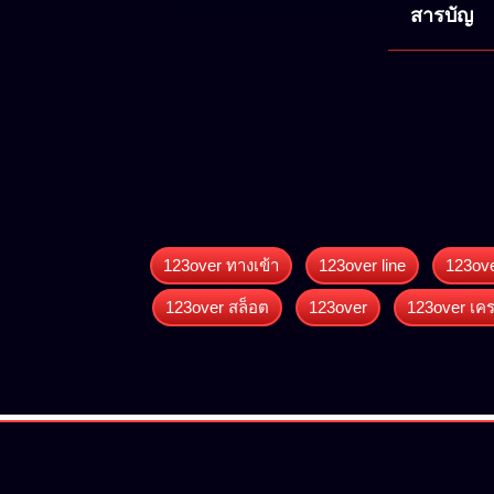
สารบัญ
123over ทางเข้า
123over line
123ove
123over สล็อต
123over
123over เคร