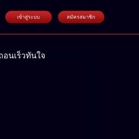
เข้าสู่ระบบ
สมัครสมาชิก
ถอนเร็วทันใจ